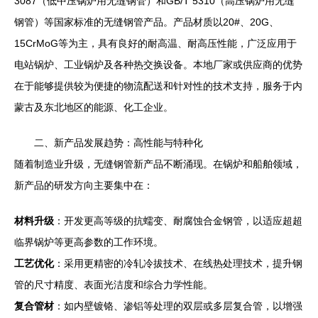
3087（低中压锅炉用无缝钢管）和GB/T 5310（高压锅炉用无缝
钢管）等国家标准的无缝钢管产品。产品材质以20#、20G、
15CrMoG等为主，具有良好的耐高温、耐高压性能，广泛应用于
电站锅炉、工业锅炉及各种热交换设备。本地厂家或供应商的优势
在于能够提供较为便捷的物流配送和针对性的技术支持，服务于内
蒙古及东北地区的能源、化工企业。
二、新产品发展趋势：高性能与特种化
随着制造业升级，无缝钢管新产品不断涌现。在锅炉和船舶领域，
新产品的研发方向主要集中在：
材料升级
：开发更高等级的抗蠕变、耐腐蚀合金钢管，以适应超超
临界锅炉等更高参数的工作环境。
工艺优化
：采用更精密的冷轧冷拔技术、在线热处理技术，提升钢
管的尺寸精度、表面光洁度和综合力学性能。
复合管材
：如内壁镀铬、渗铝等处理的双层或多层复合管，以增强