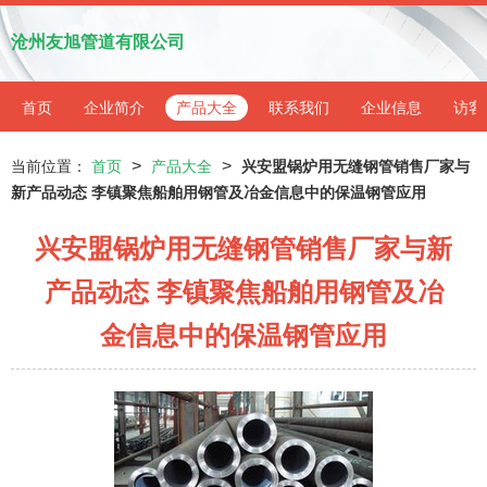
沧州友旭管道有限公司
首页
企业简介
产品大全
联系我们
企业信息
访客
>
>
当前位置：
首页
产品大全
兴安盟锅炉用无缝钢管销售厂家与
新产品动态 李镇聚焦船舶用钢管及冶金信息中的保温钢管应用
兴安盟锅炉用无缝钢管销售厂家与新
产品动态 李镇聚焦船舶用钢管及冶
金信息中的保温钢管应用