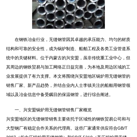
在钢铁冶金行业，无缝钢管因其卓越的承压能力、均匀的材质
结构和可靠的安全性，成为锅炉制造、船舶工程及各类工业管道系
统中的关键材料。位于内蒙古的兴安盟，虽非传统重工业中心，但
其周边的钢铁贸易与加工网络正日益完善，为本地及周边区域的工
业发展提供了有力支撑。本文将围绕兴安盟地区锅炉用无缝钢管的
销售厂家、新产品趋势，并结合业内人士李镇关注的船舶用钢管领
域以及冶金信息中备受瞩目的保温钢管，进行综合阐述。
一、兴安盟锅炉用无缝钢管销售厂家概览
兴安盟地区的无缝钢管销售主要依托于区域性的钢铁贸易公司和与
大型钢厂有稳定合作关系的代理商。这些厂家通常供应符合GB/T