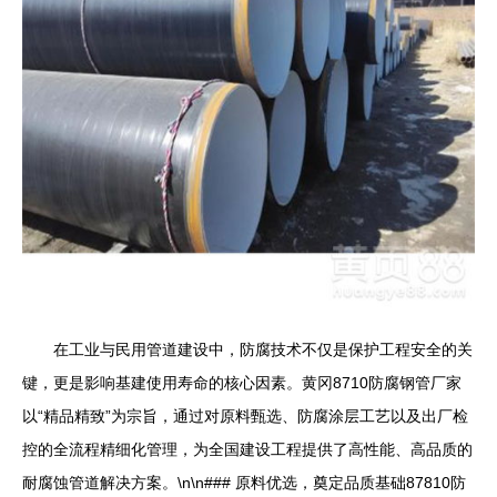
在工业与民用管道建设中，防腐技术不仅是保护工程安全的关
键，更是影响基建使用寿命的核心因素。黄冈8710防腐钢管厂家
以“精品精致”为宗旨，通过对原料甄选、防腐涂层工艺以及出厂检
控的全流程精细化管理，为全国建设工程提供了高性能、高品质的
耐腐蚀管道解决方案。\n\n### 原料优选，奠定品质基础87810防