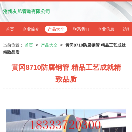
沧州友旭管道有限公司
首页
企业简介
产品大全
联系我们
企业信息
访客
>
>
当前位置：
首页
产品大全
黄冈8710防腐钢管 精品工艺成就
精致品质
黄冈8710防腐钢管 精品工艺成就精
致品质