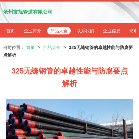
沧州友旭管道有限公司
首页
企业简介
产品大全
联系我们
企业信息
访客
>
>
当前位置：
首页
产品大全
325无缝钢管的卓越性能与防腐要
点解析
325无缝钢管的卓越性能与防腐要点
解析