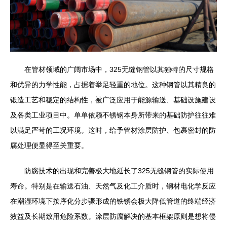
在管材领域的广阔市场中，325无缝钢管以其独特的尺寸规格
和优异的力学性能，占据着举足轻重的地位。这种钢管以其精良的
锻造工艺和稳定的结构性，被广泛应用于能源输送、基础设施建设
及各类工业项目中。单单依赖不锈钢本身所带来的基础防护往往难
以满足严苛的工况环境。这时，给予管材涂层防护、包裹密封的防
腐处理便显得至关重要。
防腐技术的出现和完善极大地延长了325无缝钢管的实际使用
寿命。特别是在输送石油、天然气及化工介质时，钢材电化学反应
在潮湿环境下按序化分步骤形成的铁锈会极大降低管道的终端经济
效益及长期致用危险系数。涂层防腐解决的基本框架原则是想将侵