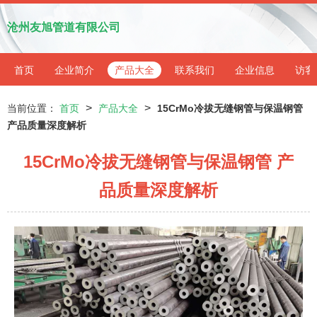
沧州友旭管道有限公司
首页
企业简介
产品大全
联系我们
企业信息
访客
>
>
当前位置：
首页
产品大全
15CrMo冷拔无缝钢管与保温钢管
产品质量深度解析
15CrMo冷拔无缝钢管与保温钢管 产
品质量深度解析