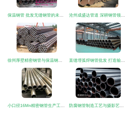
保温钢管 批发无缝钢管的未来趋势与选购指南
沧州成盛达管道 深耕钢管领域，以专业之姿缔造管道工程品质标杆
徐州厚壁精密钢管与保温钢管的行业应用与技术优势
直缝埋弧焊钢管批发 打造输油输气管线与海洋隔水套管的高品质防腐方案
小口径16Mn精密钢管生产工艺要求与注意事项
防腐钢管制造工艺与摄影艺术的融合之美